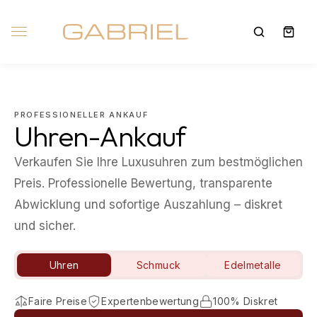
PROFESSIONELLER ANKAUF
Uhren-Ankauf
Verkaufen Sie Ihre Luxusuhren zum bestmöglichen
Preis. Professionelle Bewertung, transparente
Abwicklung und sofortige Auszahlung – diskret
und sicher.
Uhren
Schmuck
Edelmetalle
Faire Preise
Expertenbewertung
100% Diskret