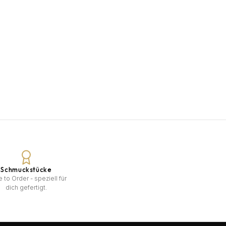
Schmuckstücke
 to Order - speziell für
dich gefertigt.