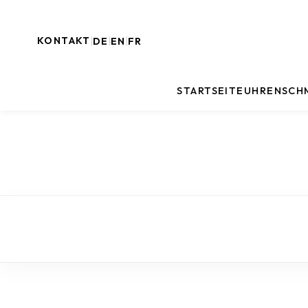
KONTAKT
DE
EN
FR
|
|
|
STARTSEITE
UHREN
SCH