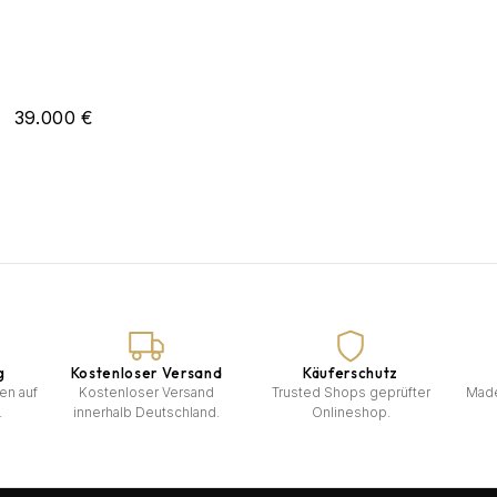
39.000 €
g
Kostenloser Versand
Käuferschutz
en auf
Kostenloser Versand
Trusted Shops geprüfter
Made
.
innerhalb Deutschland.
Onlineshop.