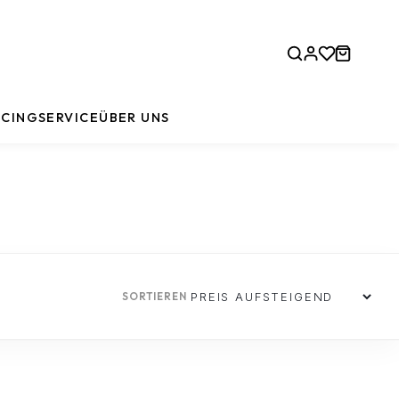
CING
SERVICE
ÜBER UNS
SORTIEREN