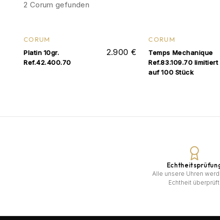
2
Corum gefunden
CORUM
CORUM
2.900 €
Platin 10gr.
Temps Mechanique
Ref.42.400.70
Ref.83.109.70 limitiert
auf 100 Stück
Echtheitsprüfun
Alle unsere Uhren werd
Echtheit überprüft